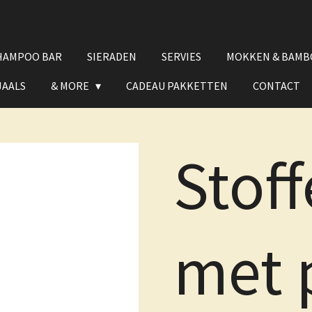
HAMPOO BAR
SIERADEN
SERVIES
MOKKEN & BAMB
JAALS
& MORE
CADEAU PAKKETTEN
CONTACT
Stoff
met 