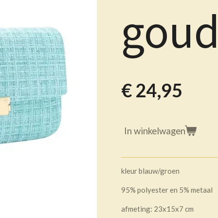
goud
€ 24,95
In winkelwagen
kleur blauw/groen
95% polyester en 5% metaal
afmeting: 23x15x7 cm