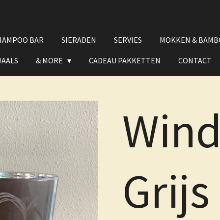
HAMPOO BAR
SIERADEN
SERVIES
MOKKEN & BAMB
JAALS
& MORE
CADEAU PAKKETTEN
CONTACT
Windl
Grijs