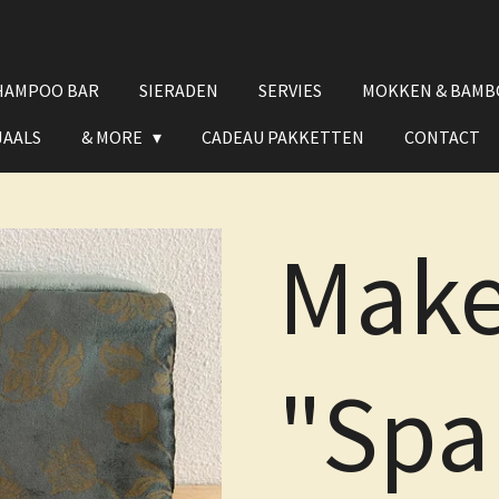
HAMPOO BAR
SIERADEN
SERVIES
MOKKEN & BAMB
JAALS
& MORE
CADEAU PAKKETTEN
CONTACT
Make
"Spa