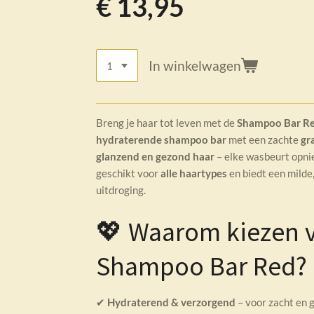
€ 13,95
In winkelwagen
Breng je haar tot leven met de
Shampoo Bar R
hydraterende shampoo bar
met een zachte
gr
glanzend en gezond haar
– elke wasbeurt opnie
geschikt voor
alle haartypes
en biedt een milde
uitdroging.
💖 Waarom kiezen 
Shampoo Bar Red?
✔
Hydraterend & verzorgend
– voor zacht en 