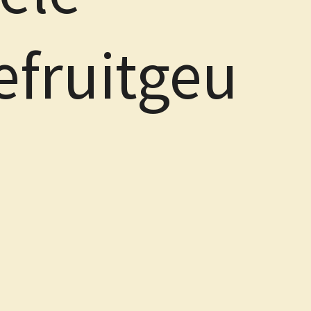
efruitgeu