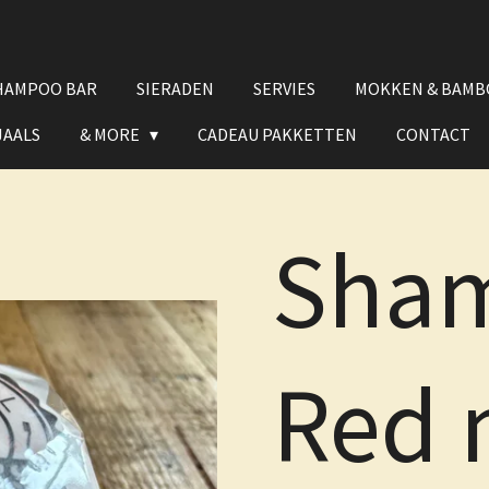
HAMPOO BAR
SIERADEN
SERVIES
MOKKEN & BAMB
JAALS
& MORE
CADEAU PAKKETTEN
CONTACT
Sham
Red 