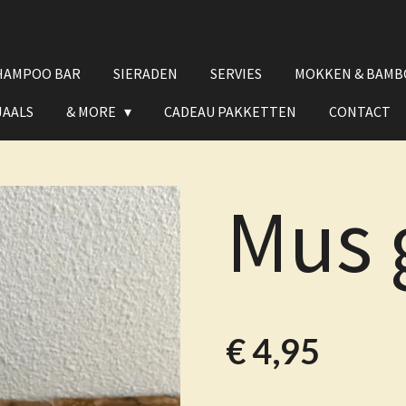
HAMPOO BAR
SIERADEN
SERVIES
MOKKEN & BAMB
JAALS
& MORE
CADEAU PAKKETTEN
CONTACT
Mus g
€ 4,95