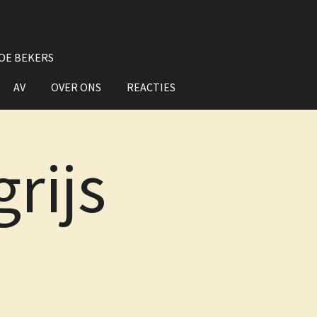
OE BEKERS
AV
OVER ONS
REACTIES
rijs