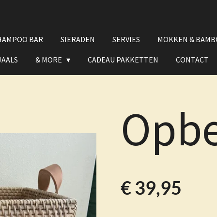
HAMPOO BAR
SIERADEN
SERVIES
MOKKEN & BAMB
JAALS
& MORE
CADEAU PAKKETTEN
CONTACT
Opb
€ 39,95