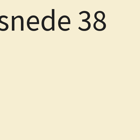
snede 38