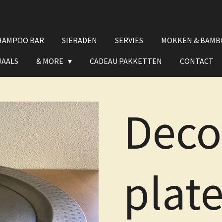
HAMPOO BAR
SIERADEN
SERVIES
MOKKEN & BAMB
JAALS
& MORE
CADEAU PAKKETTEN
CONTACT
Deco
plat