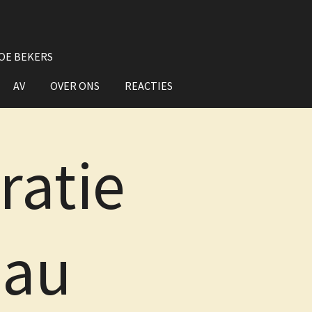
OE BEKERS
AV
OVER ONS
REACTIES
ratie
eau