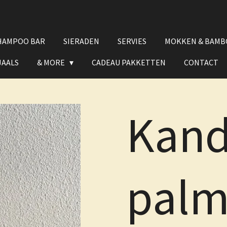
HAMPOO BAR
SIERADEN
SERVIES
MOKKEN & BAMB
JAALS
& MORE
CADEAU PAKKETTEN
CONTACT
Kand
pal