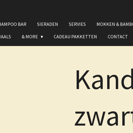
HAMPOO BAR
SIERADEN
SERVIES
MOKKEN & BAMB
JAALS
& MORE
CADEAU PAKKETTEN
CONTACT
Kand
zwar