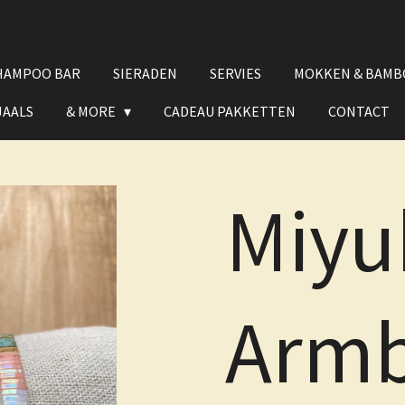
HAMPOO BAR
SIERADEN
SERVIES
MOKKEN & BAMB
JAALS
& MORE
CADEAU PAKKETTEN
CONTACT
Miyu
Armb