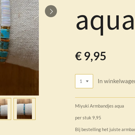
aqu
€ 9,95
In winkelwage
Miyuki Armbandjes aqua
per stuk 9,95
Bij bestelling het juiste armb