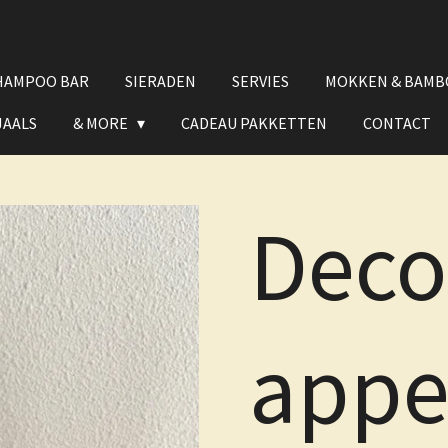
HAMPOO BAR
SIERADEN
SERVIES
MOKKEN & BAMB
JAALS
& MORE
CADEAU PAKKETTEN
CONTACT
Deco
appe