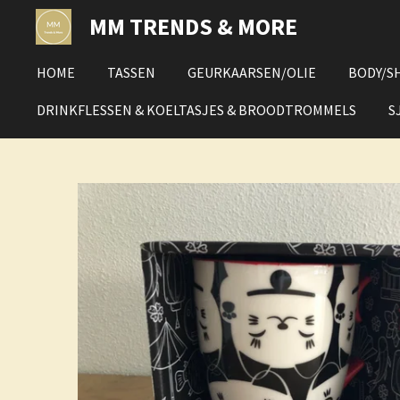
Ga
MM TRENDS & MORE
direct
naar
HOME
TASSEN
GEURKAARSEN/OLIE
BODY/S
de
hoofdinhoud
DRINKFLESSEN & KOELTASJES & BROODTROMMELS
S