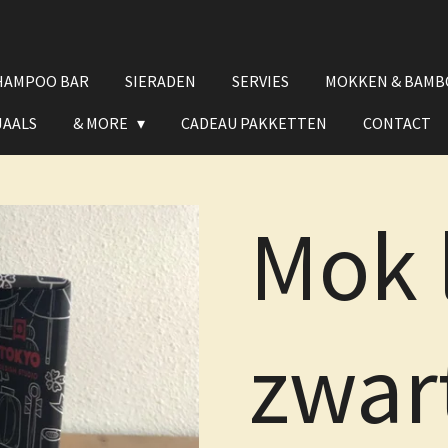
HAMPOO BAR
SIERADEN
SERVIES
MOKKEN & BAMB
JAALS
& MORE
CADEAU PAKKETTEN
CONTACT
Mok 
zwar