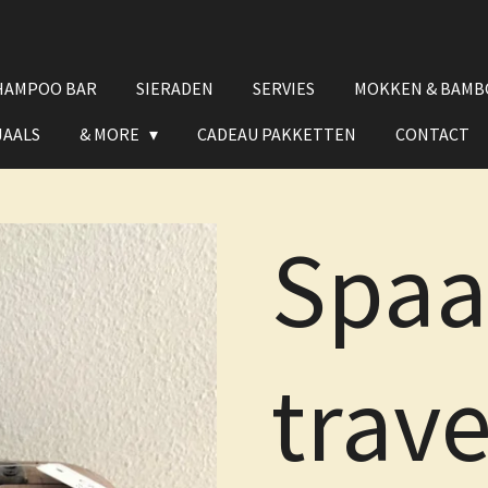
HAMPOO BAR
SIERADEN
SERVIES
MOKKEN & BAMB
JAALS
& MORE
CADEAU PAKKETTEN
CONTACT
Spaa
trave