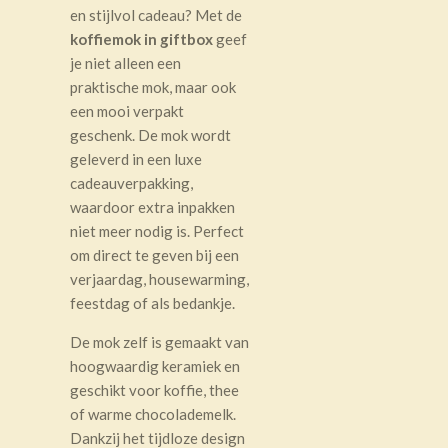
en stijlvol cadeau? Met de
koffiemok in giftbox
geef
je niet alleen een
praktische mok, maar ook
een mooi verpakt
geschenk. De mok wordt
geleverd in een luxe
cadeauverpakking,
waardoor extra inpakken
niet meer nodig is. Perfect
om direct te geven bij een
verjaardag, housewarming,
feestdag of als bedankje.
De mok zelf is gemaakt van
hoogwaardig keramiek en
geschikt voor koffie, thee
of warme chocolademelk.
Dankzij het tijdloze design