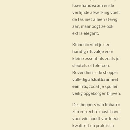
luxe handvaten
en de
verfijnde afwerking voelt
de tas niet alleen stevig
aan, maar oogt ze ook
extra elegant.
Binnenin vind je een
handig ritsvakje
voor
kleine essentials zoals je
sleutels of telefoon.
Bovendien is de shopper
volledig
afsluitbaar met
een rits
, zodat je spullen
veilig opgeborgen blijven.
De shoppers van Imbarro
zijn een echte must-have
voor wie houdt van kleur,
kwaliteit en praktisch