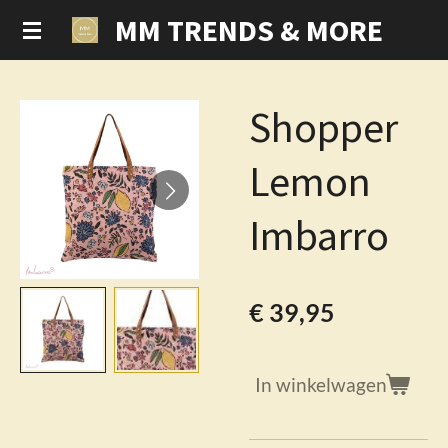
MM TRENDS & MORE
Ga
direct
naar
de
Shopper
hoofdinhoud
Lemon
Imbarro
€ 39,95
In winkelwagen