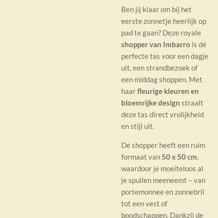
Ben jij klaar om bij het
eerste zonnetje heerlijk op
pad te gaan? Deze royale
shopper van
Imbarro
is dé
perfecte tas voor een dagje
uit, een strandbezoek of
een middag shoppen. Met
haar
fleurige kleuren en
bloemrijke design
straalt
deze tas direct vrolijkheid
en stijl uit.
De shopper heeft een ruim
formaat van
50 x 50 cm
,
waardoor je moeiteloos al
je spullen meeneemt – van
portemonnee en zonnebril
tot een vest of
boodschappen. Dankzij de