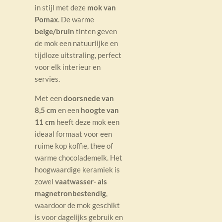
in stijl met deze
mok van
Pomax
. De warme
beige/bruin
tinten geven
de mok een natuurlijke en
tijdloze uitstraling, perfect
voor elk interieur en
servies.
Met een
doorsnede van
8,5 cm
en een
hoogte van
11 cm
heeft deze mok een
ideaal formaat voor een
ruime kop koffie, thee of
warme chocolademelk. Het
hoogwaardige keramiek is
zowel
vaatwasser- als
magnetronbestendig
,
waardoor de mok geschikt
is voor dagelijks gebruik en