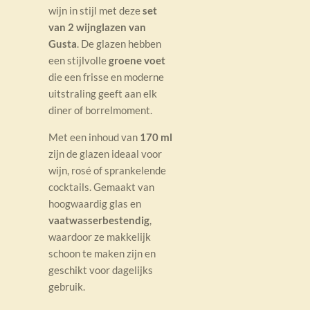
wijn in stijl met deze
set
van 2 wijnglazen van
Gusta
. De glazen hebben
een stijlvolle
groene voet
die een frisse en moderne
uitstraling geeft aan elk
diner of borrelmoment.
Met een inhoud van
170 ml
zijn de glazen ideaal voor
wijn, rosé of sprankelende
cocktails. Gemaakt van
hoogwaardig glas en
vaatwasserbestendig
,
waardoor ze makkelijk
schoon te maken zijn en
geschikt voor dagelijks
gebruik.