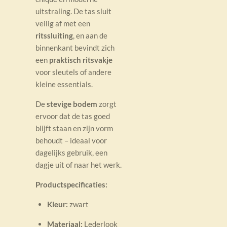
uitstraling. De tas sluit
veilig af met een
ritssluiting
, en aan de
binnenkant bevindt zich
een
praktisch ritsvakje
voor sleutels of andere
kleine essentials.
De
stevige bodem
zorgt
ervoor dat de tas goed
blijft staan en zijn vorm
behoudt – ideaal voor
dagelijks gebruik, een
dagje uit of naar het werk.
Productspecificaties:
Kleur:
zwart
Materiaal:
Lederlook