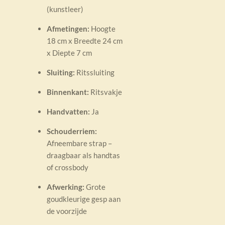
(kunstleer)
Afmetingen:
Hoogte
18 cm x Breedte 24 cm
x Diepte 7 cm
Sluiting:
Ritssluiting
Binnenkant:
Ritsvakje
Handvatten:
Ja
Schouderriem:
Afneembare strap –
draagbaar als handtas
of crossbody
Afwerking:
Grote
goudkleurige gesp aan
de voorzijde