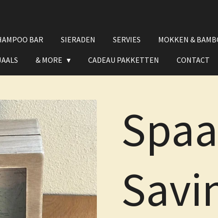
HAMPOO BAR
SIERADEN
SERVIES
MOKKEN & BAMB
JAALS
& MORE
CADEAU PAKKETTEN
CONTACT
Spaa
Savi