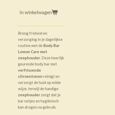
In winkelwagen
Breng frisheid en
verzorging in je dagelijkse
routine met de
Body Bar
Lemon Care met
zeephouder
. Deze heerlijk
geurende body bar met
verfrissende
citroentonen
reinigt en
verzorgt de huid op milde
wijze, terwijl de handige
zeephouder
zorgt dat je
bar netjes en hygiënisch
kan drogen na gebruik.