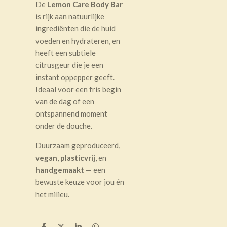
De
Lemon Care Body Bar
is rijk aan natuurlijke
ingrediënten die de huid
voeden en hydrateren, en
heeft een subtiele
citrusgeur die je een
instant oppepper geeft.
Ideaal voor een fris begin
van de dag of een
ontspannend moment
onder de douche.
Duurzaam geproduceerd,
vegan
,
plasticvrij
, en
handgemaakt
— een
bewuste keuze voor jou én
het milieu.