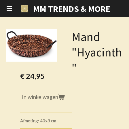
MM TRENDS & MORE
Ga
direct
naar
de
Mand
hoofdinhoud
"Hyacinth
"
€ 24,95
In winkelwagen
Afmeting: 40x8 cm