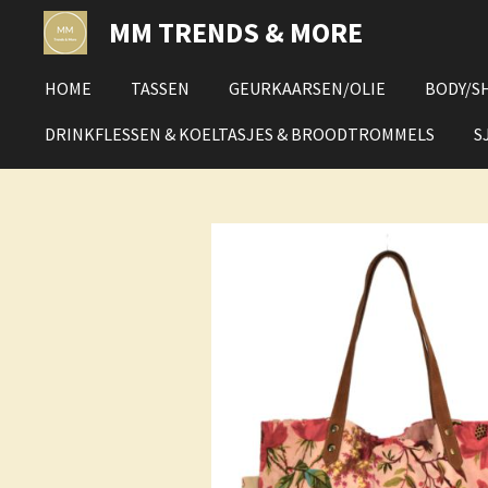
Ga
MM TRENDS & MORE
direct
naar
HOME
TASSEN
GEURKAARSEN/OLIE
BODY/S
de
hoofdinhoud
DRINKFLESSEN & KOELTASJES & BROODTROMMELS
S