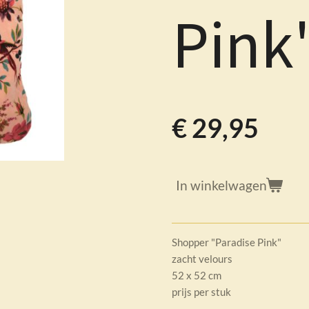
Pink
€ 29,95
In winkelwagen
Shopper "Paradise Pink"
zacht velours
52 x 52 cm
prijs per stuk