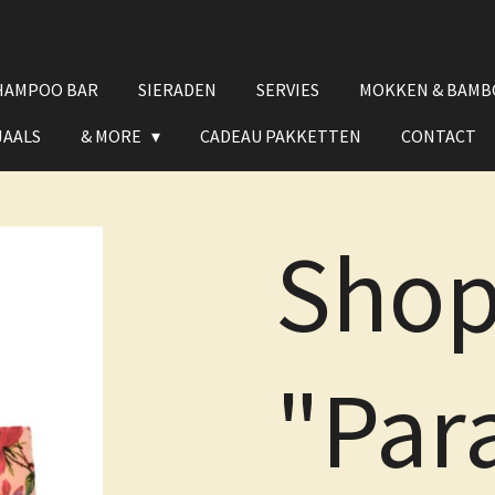
HAMPOO BAR
SIERADEN
SERVIES
MOKKEN & BAMB
JAALS
& MORE
CADEAU PAKKETTEN
CONTACT
Shop
"Par