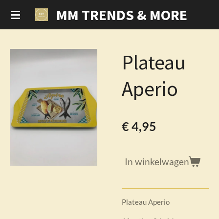
MM TRENDS & MORE
Ga
direct
naar
de
Plateau
hoofdinhoud
Aperio
€ 4,95
In winkelwagen
Plateau Aperio