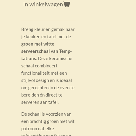
In winkelwagen
Breng kleur en gemak naar
je keuken en tafel met de
groen met witte
serveerschaal van Temp-
tations
. Deze keramische
schaal combineert
functionaliteit met een
stijlvol design en is ideaal
om gerechten in de oven te
bereiden én direct te
serveren aan tafel.
De schaal is voorzien van
een prachtig groen met wit
patroon dat elke
tafelsetting een frisse en