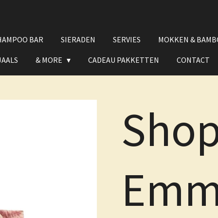
HAMPOO BAR
SIERADEN
SERVIES
MOKKEN & BAMB
JAALS
& MORE
CADEAU PAKKETTEN
CONTACT
Shop
Emm