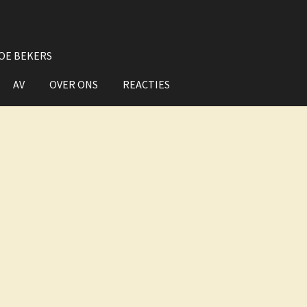
OE BEKERS
AV
OVER ONS
REACTIES