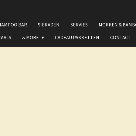
HAMPOO BAR
SIERADEN
SERVIES
MOKKEN & BAMB
JAALS
& MORE
CADEAU PAKKETTEN
CONTACT